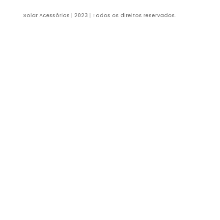
HOM
Ru
Sã
co
Solar Acessórios | 2023 | Todos os direitos reservados.