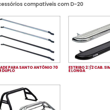
Acessórios compatíveis com D
GRADE PARA SANTO ANTÔNIO 70
ESTR
MM DUPLO
E L