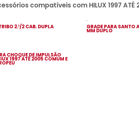
Acessórios compatíveis com HIL
ESTRIBO 2.¹/2 CAB. DUPLA
GRA
MM 
PARA CHOQUE DE IMPULSÃO
HILIUX 1997 ATÉ 2005 COMUM E
EUROPEU