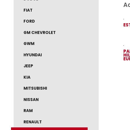
DODGE
FIAT
FORD
GM CHEVROLET
GWM
HYUNDAI
JEEP
KIA
MITSUBISHI