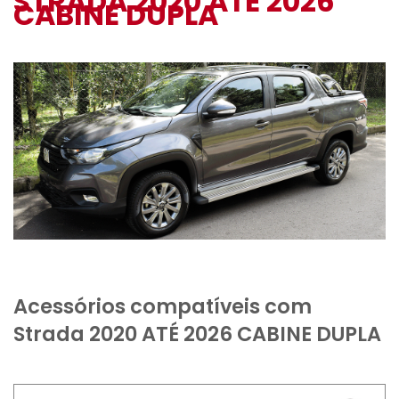
STRADA 2020 ATÉ 2026
CABINE DUPLA
Acessórios compatíveis com
Strada 2020 ATÉ 2026 CABINE DUPLA