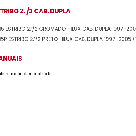
ESTRIBO 2.¹/2 CAB. DUPLA
A215 ESTRIBO 2.¹/2 CROMADO HILUX CAB
A215P ESTRIBO 2.¹/2 PRETO HILUX CAB. 
MANUAIS
Nenhum manual encontrado