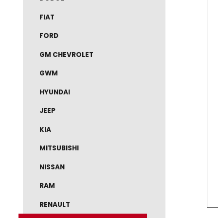
DODGE
FIAT
FORD
GM CHEVROLET
GWM
HYUNDAI
JEEP
KIA
MITSUBISHI