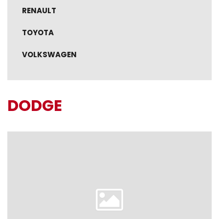
RENAULT
TOYOTA
VOLKSWAGEN
DODGE