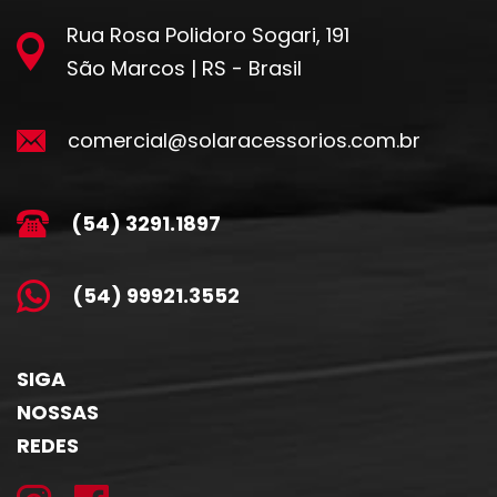
Rua Rosa Polidoro Sogari, 191
São Marcos | RS - Brasil
comercial@solaracessorios.com.br
(54) 3291.1897
(54) 99921.3552
SIGA
NOSSAS
REDES