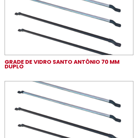
GRADE DE VIDRO SANTO ANTÔNIO 70 MM
DUPLO