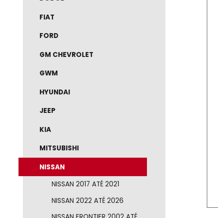
DODGE
FIAT
FORD
GM CHEVROLET
GWM
HYUNDAI
JEEP
KIA
MITSUBISHI