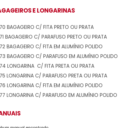
BAGAGEIROS E LONGARINAS
A770 BAGAGEIRO C/ FITA PRETO OU PRA
A771 BAGAGEIRO C/ PARAFUSO PRETO O
A772 BAGAGEIRO C/ FITA EM ALUMÍNIO P
A773 BAGAGEIRO C/ PARAFUSO EM ALUM
A774 LONGARINA C/ FITA PRETA OU PRA