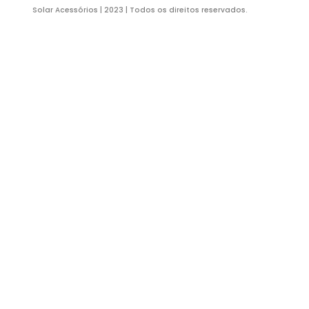
HOM
Ru
Sã
co
Solar Acessórios | 2023 | Todos os direitos reservados.