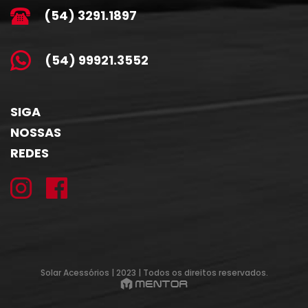
(54) 3291.1897
(54) 99921.3552
SIGA
NOSSAS
REDES
Solar Acessórios | 2023 | Todos os direitos reservados.