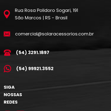
Rua Rosa Polidoro Sogari, 191
São Marcos | RS - Brasil
comercial@solaracessorios.com.br
(54) 3291.1897
(54) 99921.3552
SIGA
NOSSAS
REDES