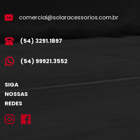
comercial@solaracessorios.com.br
(54) 3291.1897
(54) 99921.3552
SIGA
NOSSAS
REDES