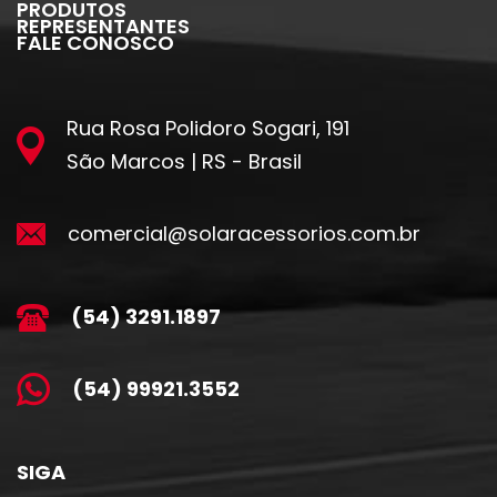
PRODUTOS
REPRESENTANTES
FALE CONOSCO
Rua Rosa Polidoro Sogari, 191
São Marcos | RS - Brasil
comercial@solaracessorios.com.br
(54) 3291.1897
(54) 99921.3552
SIGA