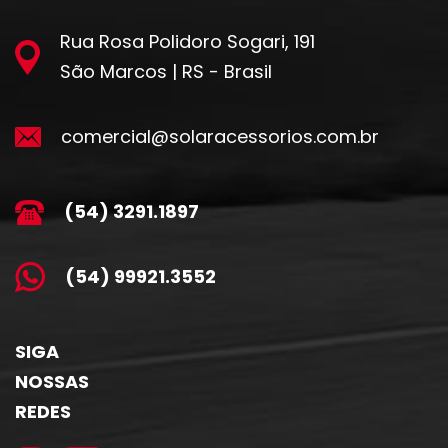
Rua Rosa Polidoro Sogari, 191
São Marcos | RS - Brasil
comercial@solaracessorios.com.br
(54) 3291.1897
(54) 99921.3552
SIGA
NOSSAS
REDES