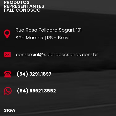
PRODUTOS
REPRESENTANTES
FALE CONOSCO
Rua Rosa Polidoro Sogari, 191
São Marcos | RS - Brasil
comercial@solaracessorios.com.br
(54) 3291.1897
(54) 99921.3552
SIGA