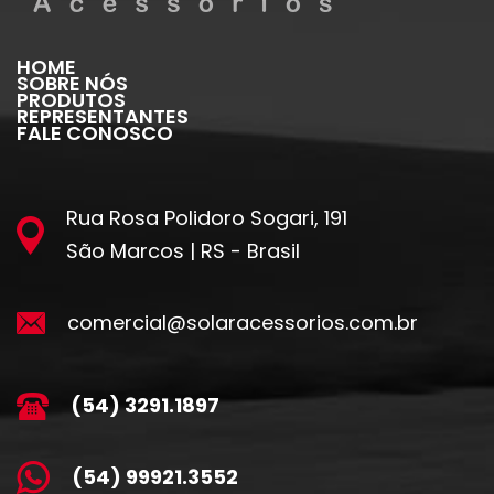
HOME
SOBRE NÓS
PRODUTOS
REPRESENTANTES
FALE CONOSCO
Rua Rosa Polidoro Sogari, 191
São Marcos | RS - Brasil
comercial@solaracessorios.com.br
(54) 3291.1897
(54) 99921.3552