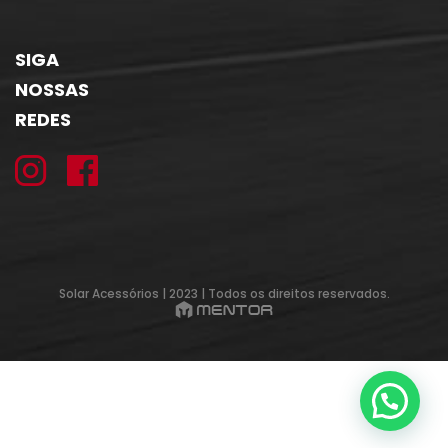
SIGA
NOSSAS
REDES
Solar Acessórios | 2023 | Todos os direitos reservados.