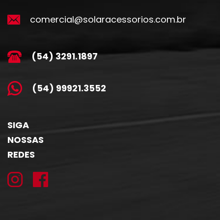
comercial@solaracessorios.com.br
(54) 3291.1897
(54) 99921.3552
SIGA
NOSSAS
REDES