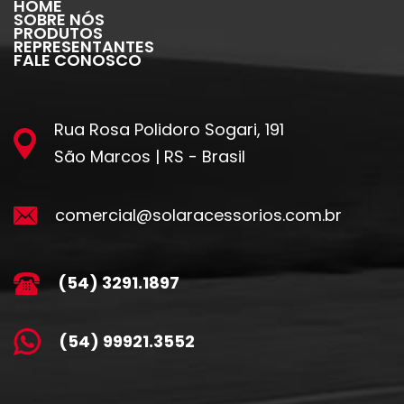
HOME
SOBRE NÓS
PRODUTOS
REPRESENTANTES
FALE CONOSCO
Rua Rosa Polidoro Sogari, 191
São Marcos | RS - Brasil
comercial@solaracessorios.com.br
(54) 3291.1897
(54) 99921.3552