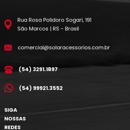
Rua Rosa Polidoro Sogari, 191
São Marcos | RS - Brasil
comercial@solaracessorios.com.br
(54) 3291.1897
(54) 99921.3552
SIGA
NOSSAS
REDES