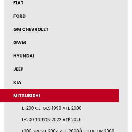
FIAT
FORD
GM CHEVROLET
GWM
HYUNDAI
JEEP
KIA
MITSUBISHI
L-200 GL-GLS 1998 ATÉ 2008
L-200 TRITON 2022 ATÉ 2025
L200 SPORT 2004 ATÉ 2008/OUTDOOR 2008