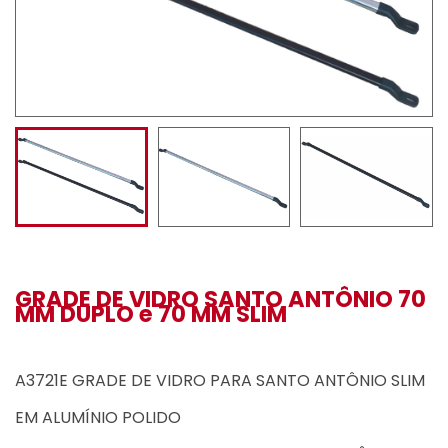
GRADE DE VIDRO SANTO ANTÔNIO 70
MM DUPLO e 70 MM SLIM
A3721E GRADE DE VIDRO PARA SANTO ANTÔNIO SLIM
EM ALUMÍNIO POLIDO