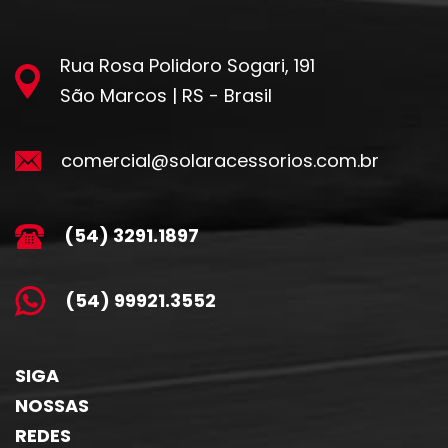
Rua Rosa Polidoro Sogari, 191
São Marcos | RS - Brasil
comercial@solaracessorios.com.br
(54) 3291.1897
(54) 99921.3552
SIGA
NOSSAS
REDES