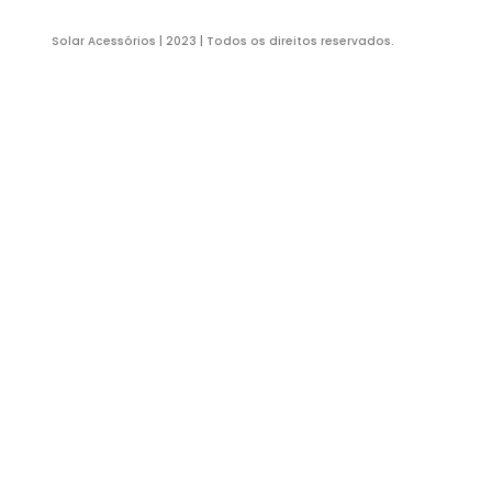
HOM
Ru
Sã
Solar Acessórios | 2023 | Todos os direitos reservados.