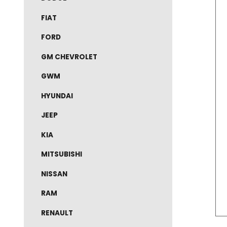
DODGE
FIAT
FORD
GM CHEVROLET
GWM
HYUNDAI
JEEP
KIA
MITSUBISHI