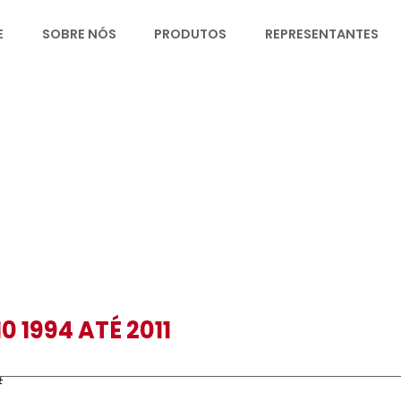
HOME
SOBRE NÓS
PRODUTOS
R
S10 1994 ATÉ 2011