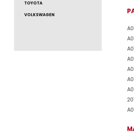
NISSAN
RAM
RENAULT
TOYOTA
VOLKSWAGEN