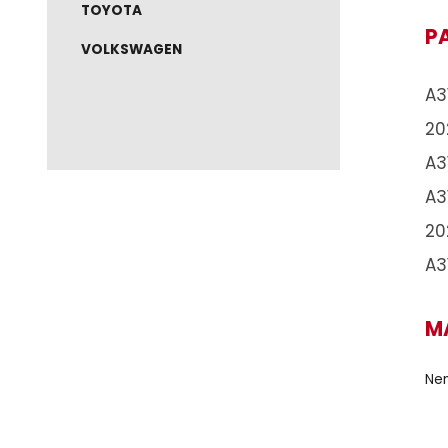
NISSAN
RAM
RENAULT
TOYOTA
VOLKSWAGEN