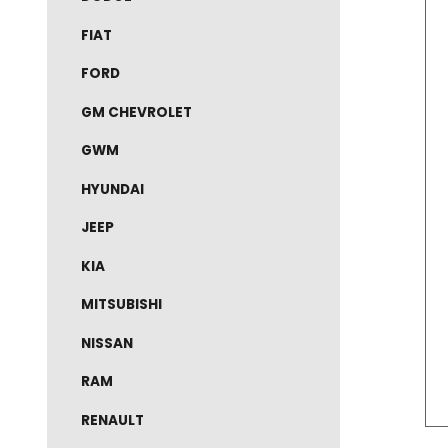
DODGE
FIAT
FORD
GM CHEVROLET
GWM
HYUNDAI
JEEP
KIA
MITSUBISHI