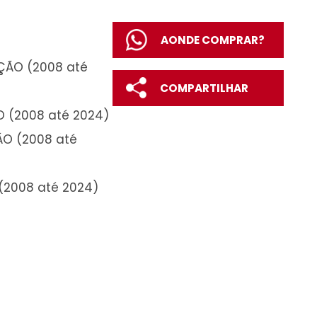
A
ADO COM PROTEÇÃO (2008 até
C
O COM PROTEÇÃO (2008 até 2024)
DO SEM PROTEÇÃO (2008 até