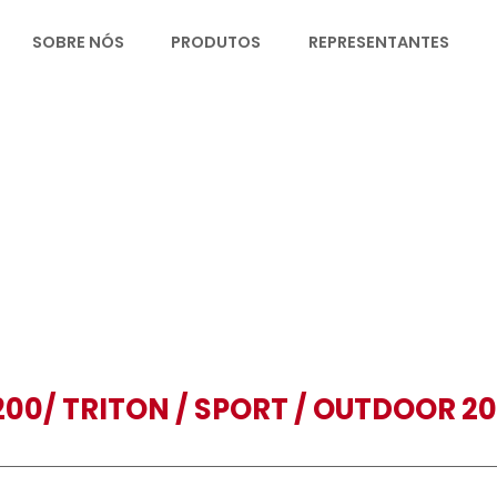
HOME
SOBRE NÓS
PRODUTOS
REP
L200/ TRITON / SPORT / O