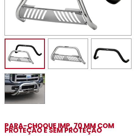
PARA-CHOQUE IMP. 70 MM COM
PROTEÇÃO E SEM PROTEÇÃO