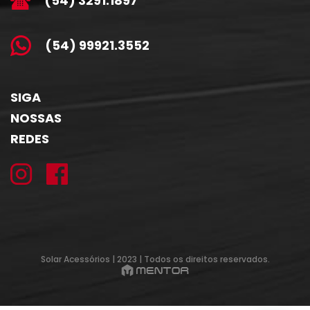
(54) 3291.1897
(54) 99921.3552
SIGA
NOSSAS
REDES
Solar Acessórios | 2023 | Todos os direitos reservados.