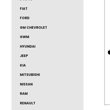
DODGE
FIAT
FORD
GM CHEVROLET
GWM
HYUNDAI
JEEP
KIA
MITSUBISHI