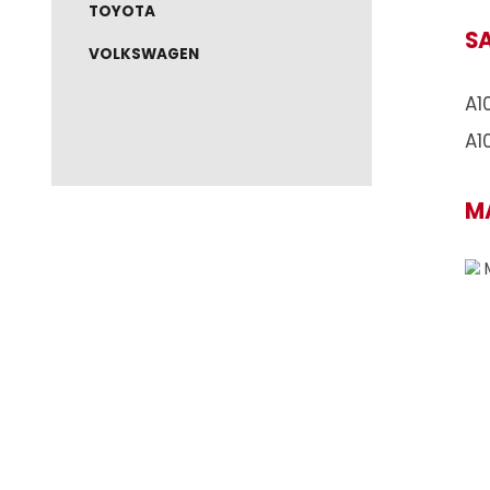
NISSAN
RAM
RENAULT
TOYOTA
VOLKSWAGEN