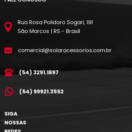
Rua Rosa Polidoro Sogari, 191
São Marcos | RS - Brasil
comercial@solaracessorios.com.br
(54) 3291.1897
(54) 99921.3552
SIGA
NOSSAS
REDES