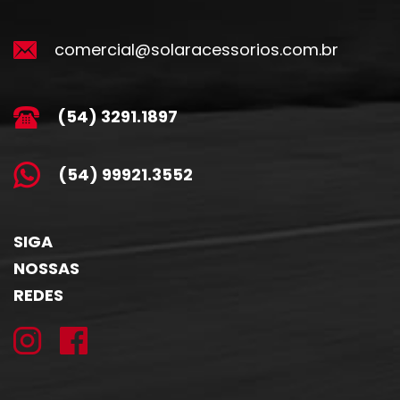
comercial@solaracessorios.com.br
(54) 3291.1897
(54) 99921.3552
SIGA
NOSSAS
REDES